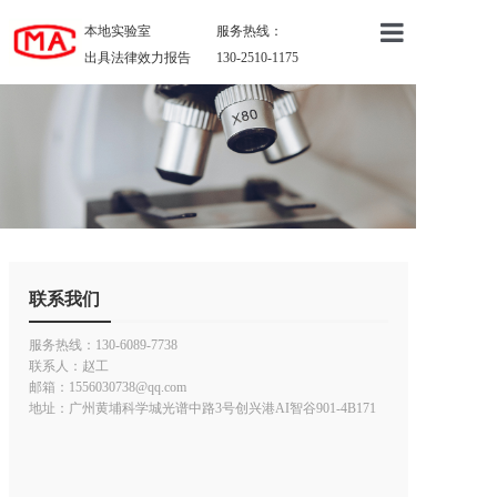
本地实验室
服务热线：
出具法律效力报告
130-2510-1175
首页
关于我们
服务项目
成功案例
行业资讯
联系我们
联系我们
服务热线：130-6089-7738
联系人：赵工
邮箱：1556030738@qq.com
地址：广州黄埔科学城光谱中路3号创兴港AI智谷901-4B171