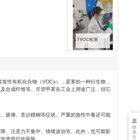
TVOC检测
挥发性有机化合物（VOCs），是苯的一种衍生物，
以及合成纤维等。尽管甲苯在工业上用途广泛，但它
吐、疲倦、意识模糊等症状。严重的急性中毒还可能
联
下降、注意力不集中、情绪波动等。此外，也可能影
系
方
增加患癌症的风险。