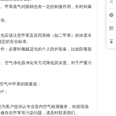
式
应。甲苯蒸气对眼睛也有一定的刺激作用，长时间暴
喘等。
，也应该注意甲苯及其同系物（如二甲苯）的浓度水
规定的安全标准。
条件；必要时佩戴适当的个人防护装备，比如防毒面
附、空气净化器净化等方式降低其浓度。对于严重污
室内空气中甲苯的限量值：
m³；
门为客户提供认专业室内空气检测服务，依据现场
装修存在甲苯等污染问题，请及时联系我们。