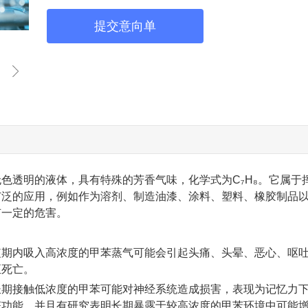
提交意向单
色透明的液体，具有特殊的芳香气味，化学式为C₇H₈。它属于
广泛的应用，例如作为溶剂、制造油漆、涂料、塑料、橡胶制品
有一定的危害。
短期内吸入高浓度的甲苯蒸气可能会引起头痛、头晕、恶心、呕
至死亡。
长期接触低浓度的甲苯可能对神经系统造成损害，表现为记忆力
脏功能，并且有研究表明长期暴露于较高浓度的甲苯环境中可能