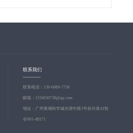
联系我们
联系电话：130-6089-7738
邮箱：1556030738@qq.com
地址：广州黄埔科学城光谱中路3号创兴港AI智
谷901-4B171